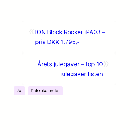
«
ION Block Rocker iPA03 –
pris DKK 1.795,-
»
Årets julegaver – top 10
julegaver listen
Jul
Pakkekalender