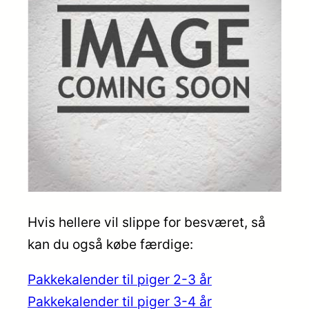
Hvis hellere vil slippe for besværet, så
kan du også købe færdige:
Pakkekalender til piger 2-3 år
Pakkekalender til piger 3-4 år