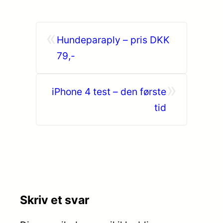
«
Hundeparaply – pris DKK
79,-
»
iPhone 4 test – den første
tid
Skriv et svar