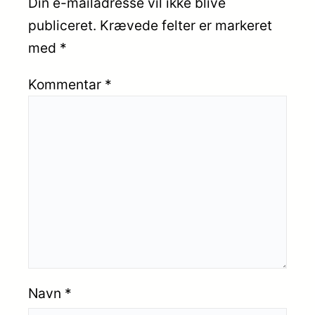
Din e-mailadresse vil ikke blive
publiceret.
Krævede felter er markeret
med
*
Kommentar
*
Navn
*