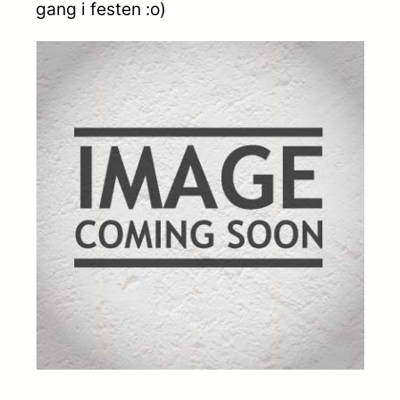
gang i festen :o)