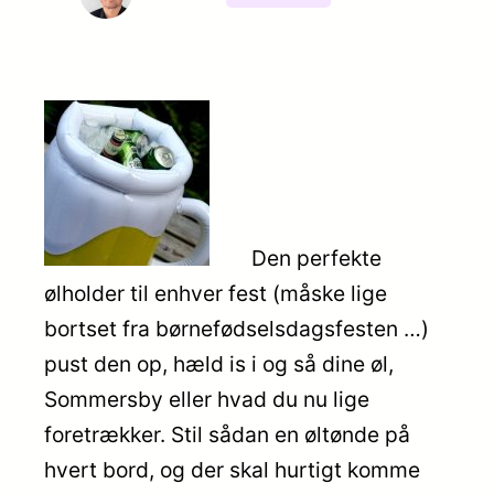
Den perfekte
ølholder til enhver fest (måske lige
bortset fra børnefødselsdagsfesten …)
pust den op, hæld is i og så dine øl,
Sommersby eller hvad du nu lige
foretrækker. Stil sådan en øltønde på
hvert bord, og der skal hurtigt komme