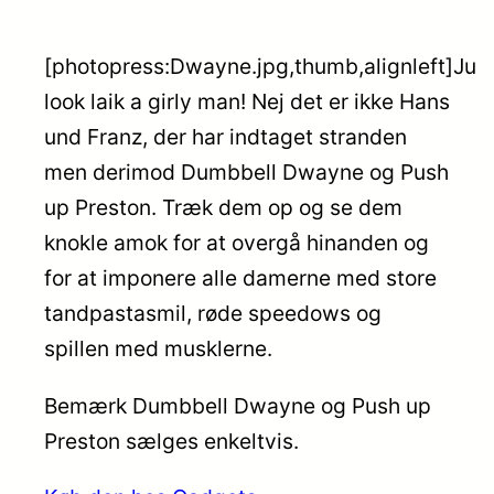
[photopress:Dwayne.jpg,thumb,alignleft]Ju
look laik a girly man! Nej det er ikke Hans
und Franz, der har indtaget stranden
men derimod Dumbbell Dwayne og Push
up Preston. Træk dem op og se dem
knokle amok for at overgå hinanden og
for at imponere alle damerne med store
tandpastasmil, røde speedows og
spillen med musklerne.
Bemærk Dumbbell Dwayne og Push up
Preston sælges enkeltvis.