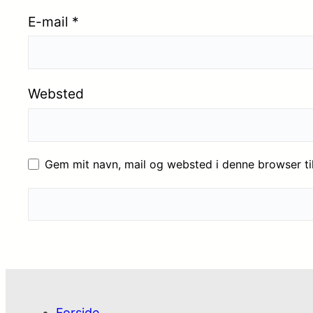
E-mail
*
Websted
Gem mit navn, mail og websted i denne browser t
Forside