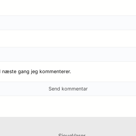
il næste gang jeg kommenterer.
SjoveVarer