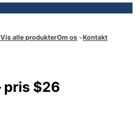
e
Vis alle produkter
Om os
Kontakt
 pris $26