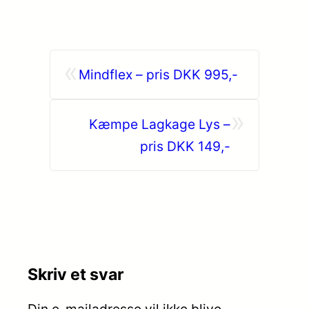
«
Mindflex – pris DKK 995,-
»
Kæmpe Lagkage Lys –
pris DKK 149,-
Skriv et svar