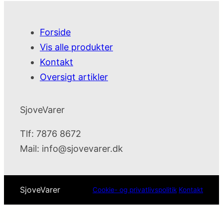
Forside
Vis alle produkter
Kontakt
Oversigt artikler
SjoveVarer
Tlf: 7876 8672
Mail:
info@sjovevarer.dk
SjoveVarer
Cookie- og privatlivspolitik
Kontakt