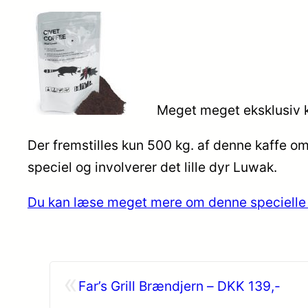
Meget meget eksklusiv kaf
Der fremstilles kun 500 kg. af denne kaffe om 
speciel og involverer det lille dyr Luwak.
Du kan læse meget mere om denne specielle 
«
Far’s Grill Brændjern – DKK 139,-