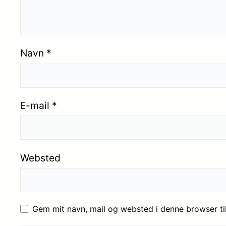
Navn
*
E-mail
*
Websted
Gem mit navn, mail og websted i denne browser t