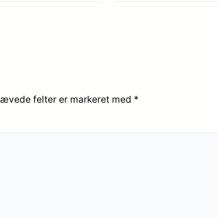
ævede felter er markeret med
*