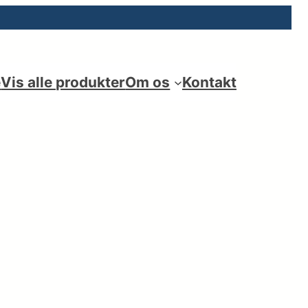
e
Vis alle produkter
Om os
Kontakt