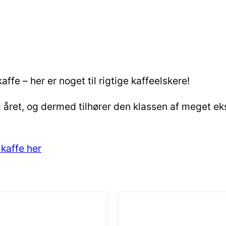
fe – her er noget til rigtige kaffeelskere!
året, og dermed tilhører den klassen af meget ekskl
kaffe her