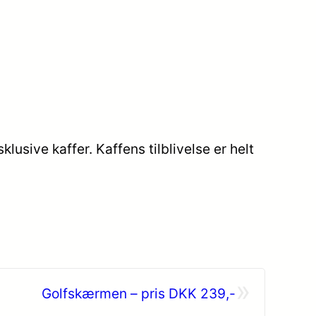
usive kaffer. Kaffens tilblivelse er helt
»
Golfskærmen – pris DKK 239,-