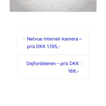
«
Netvue internet-kamera –
pris DKK 1.195,-
»
Dejfordeleren – pris DKK
169,-