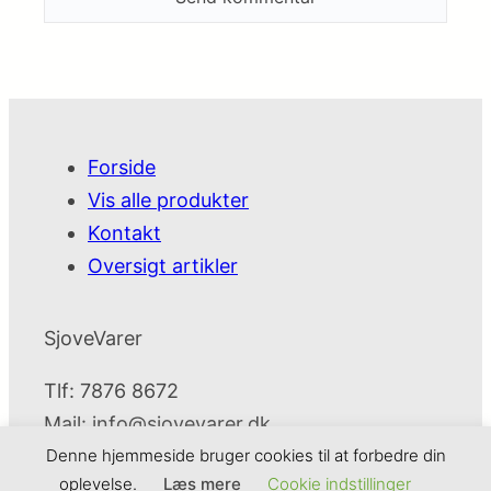
Forside
Vis alle produkter
Kontakt
Oversigt artikler
SjoveVarer
Tlf: 7876 8672
Mail:
info@sjovevarer.dk
Denne hjemmeside bruger cookies til at forbedre din
oplevelse.
Læs mere
Cookie indstillinger