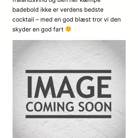
badebold ikke er verdens bedste
cocktail – med en god blæst tror vi den
skyder en god fart