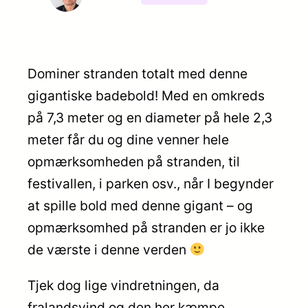
Dominer stranden totalt med denne
gigantiske badebold! Med en omkreds
på 7,3 meter og en diameter på hele 2,3
meter får du og dine venner hele
opmærksomheden på stranden, til
festivallen, i parken osv., når I begynder
at spille bold med denne gigant – og
opmærksomhed på stranden er jo ikke
de værste i denne verden
Tjek dog lige vindretningen, da
fralandsvind og den her kæmpe