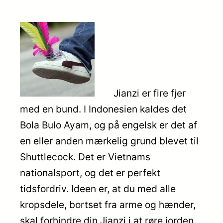
Jianzi er fire fjer
med en bund. I Indonesien kaldes det
Bola Bulo Ayam, og på engelsk er det af
en eller anden mærkelig grund blevet til
Shuttlecock. Det er Vietnams
nationalsport, og det er perfekt
tidsfordriv. Ideen er, at du med alle
kropsdele, bortset fra arme og hænder,
skal forhindre din Jianzi i at røre jorden.