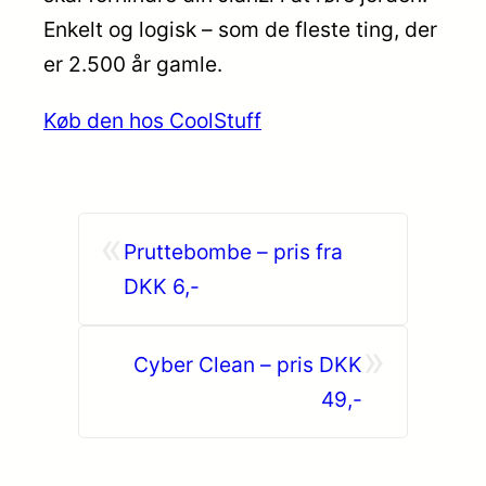
Enkelt og logisk – som de fleste ting, der
er 2.500 år gamle.
Køb den hos CoolStuff
«
Pruttebombe – pris fra
DKK 6,-
»
Cyber Clean – pris DKK
49,-