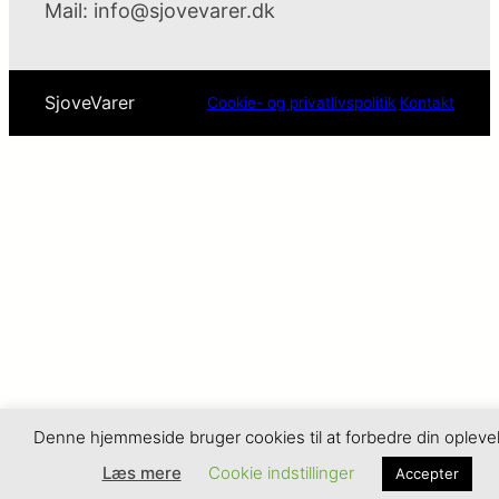
Mail:
info@sjovevarer.dk
SjoveVarer
Cookie- og privatlivspolitik
Kontakt
Denne hjemmeside bruger cookies til at forbedre din opleve
Læs mere
Cookie indstillinger
Accepter