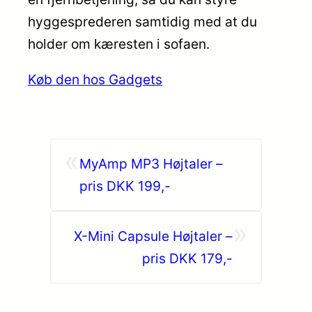
hyggesprederen samtidig med at du
holder om kæresten i sofaen.
Køb den hos Gadgets
«
MyAmp MP3 Højtaler –
pris DKK 199,-
»
X-Mini Capsule Højtaler –
pris DKK 179,-