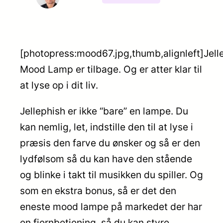
[photopress:mood67.jpg,thumb,alignleft]Jell
Mood Lamp er tilbage. Og er atter klar til
at lyse op i dit liv.
Jellephish er ikke “bare” en lampe. Du
kan nemlig, let, indstille den til at lyse i
præsis den farve du ønsker og så er den
lydfølsom så du kan have den stående
og blinke i takt til musikken du spiller. Og
som en ekstra bonus, så er det den
eneste mood lampe på markedet der har
en fjernbetjening, så du kan styre