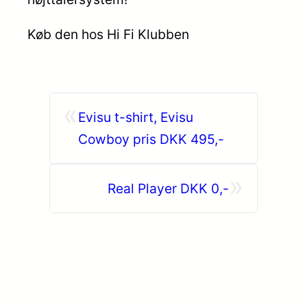
Køb den hos Hi Fi Klubben
«
Evisu t-shirt, Evisu
Cowboy pris DKK 495,-
»
Real Player DKK 0,-