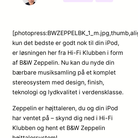
[photopress:BWZEPPELBK_1_m.jpg,thumb,alig
kun det bedste er godt nok til din iPod,
er løsningen her fra Hi-Fi Klubben i form
af B&W Zeppelin. Nu kan du nyde din
bærbare musiksamling på et komplet
stereosystem med design, finish,
teknologi og lydkvalitet i verdensklasse.
Zeppelin er højttaleren, du og din iPod
har ventet på – skynd dig ned i Hi-Fi
Klubben og hent et B&W Zeppelin
højttalersystem!