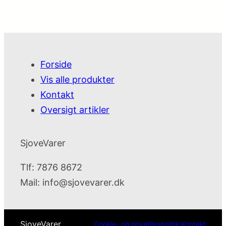
Forside
Vis alle produkter
Kontakt
Oversigt artikler
SjoveVarer
Tlf: 7876 8672
Mail:
info@sjovevarer.dk
SjoveVarer
Cookie- og privatlivspolitik
Kontakt