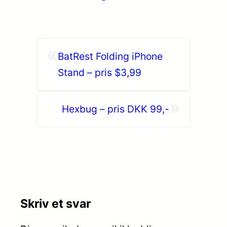
«
BatRest Folding iPhone
Stand – pris $3,99
»
Hexbug – pris DKK 99,-
Skriv et svar