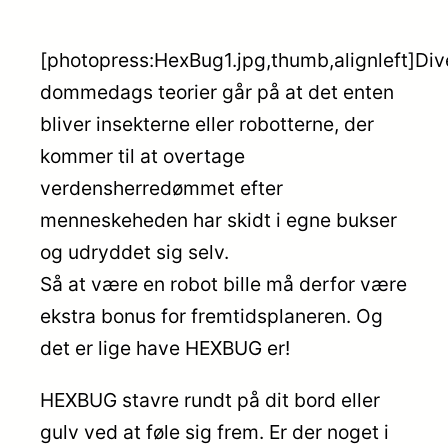
[photopress:HexBug1.jpg,thumb,alignleft]Div
dommedags teorier går på at det enten
bliver insekterne eller robotterne, der
kommer til at overtage
verdensherredømmet efter
menneskeheden har skidt i egne bukser
og udryddet sig selv.
Så at være en robot bille må derfor være
ekstra bonus for fremtidsplaneren. Og
det er lige have HEXBUG er!
HEXBUG stavre rundt på dit bord eller
gulv ved at føle sig frem. Er der noget i