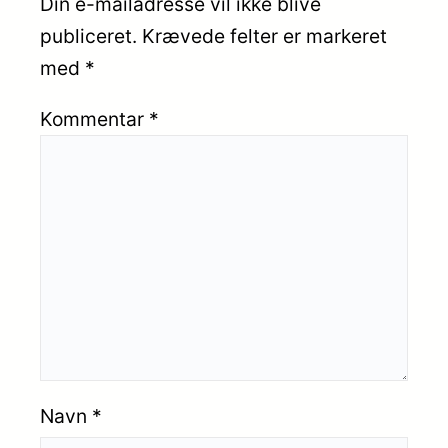
Din e-mailadresse vil ikke blive
publiceret.
Krævede felter er markeret
med
*
Kommentar
*
Navn
*