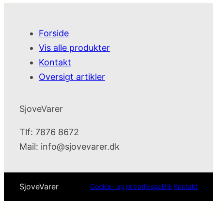
Forside
Vis alle produkter
Kontakt
Oversigt artikler
SjoveVarer
Tlf: 7876 8672
Mail:
info@sjovevarer.dk
SjoveVarer
Cookie- og privatlivspolitik
Kontakt