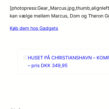
[photopress:Gear_Marcus.jpg,thumb,alignleft]S
kan vælge mellem Marcus, Dom og Theron G
Køb dem hos Gadgets
«
HUSET PÅ CHRISTIANSHAVN – KOMP
– pris DKK 349,95