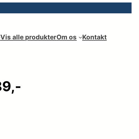
e
Vis alle produkter
Om os
Kontakt
89,-