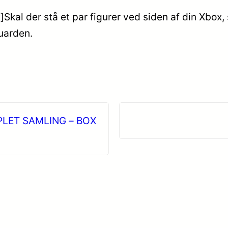
kal der stå et par figurer ved siden af din Xbox, 
uarden.
LET SAMLING – BOX