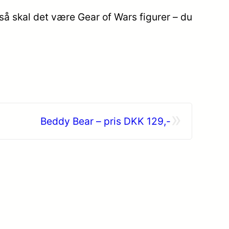
så skal det være Gear of Wars figurer – du
»
Beddy Bear – pris DKK 129,-