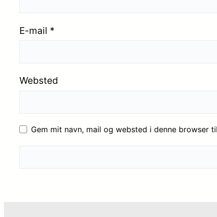
E-mail
*
Websted
Gem mit navn, mail og websted i denne browser t