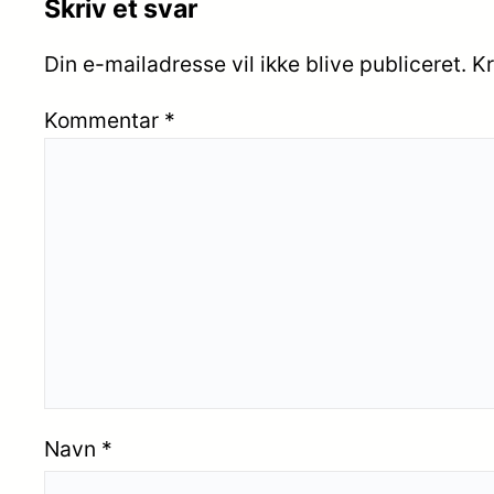
Skriv et svar
Din e-mailadresse vil ikke blive publiceret.
Kr
Kommentar
*
Navn
*