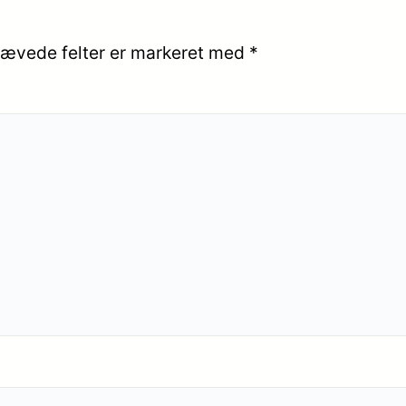
ævede felter er markeret med
*