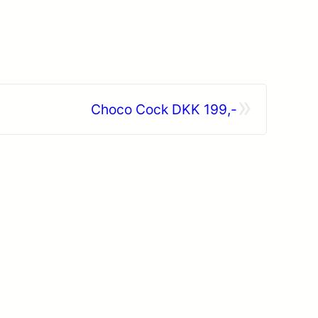
»
Choco Cock DKK 199,-