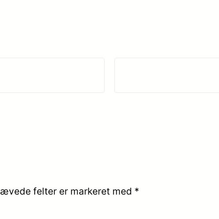
ævede felter er markeret med
*