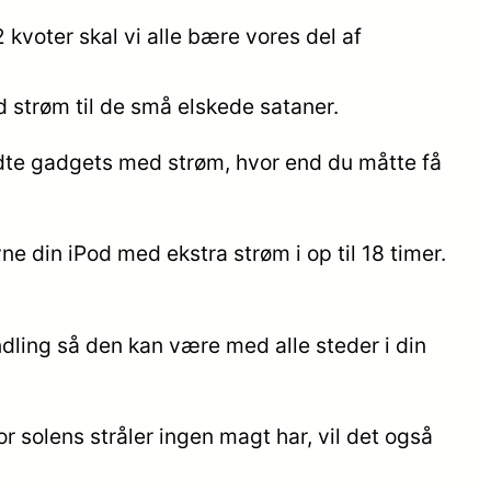
 kvoter skal vi alle bære vores del af
id strøm til de små elskede sataner.
ldte gadgets med strøm, hvor end du måtte få
ne din iPod med ekstra strøm i op til 18 timer.
ling så den kan være med alle steder i din
r solens stråler ingen magt har, vil det også