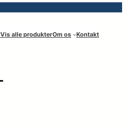
e
Vis alle produkter
Om os
Kontakt
-