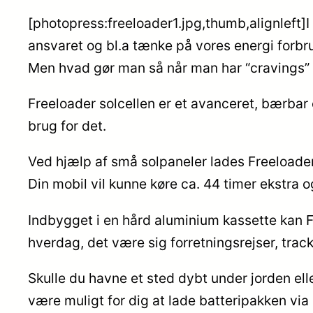
[photopress:freeloader1.jpg,thumb,alignleft]I 
ansvaret og bl.a tænke på vores energi forbr
Men hvad gør man så når man har “cravings” for
Freeloader solcellen er et avanceret, bærbar
brug for det.
Ved hjælp af små solpaneler lades Freeloaders 
Din mobil vil kunne køre ca. 44 timer ekstra 
Indbygget i en hård aluminium kassette kan 
hverdag, det være sig forretningsrejser, track
Skulle du havne et sted dybt under jorden ell
være muligt for dig at lade batteripakken via