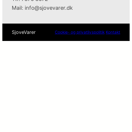
Mail:
info@sjovevarer.dk
SjoveVarer
Cookie- og privatlivspolitik
Kontakt