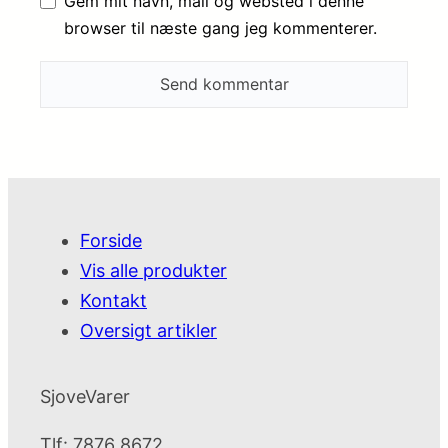
Gem mit navn, mail og websted i denne
browser til næste gang jeg kommenterer.
Forside
Vis alle produkter
Kontakt
Oversigt artikler
SjoveVarer
Tlf: 7876 8672