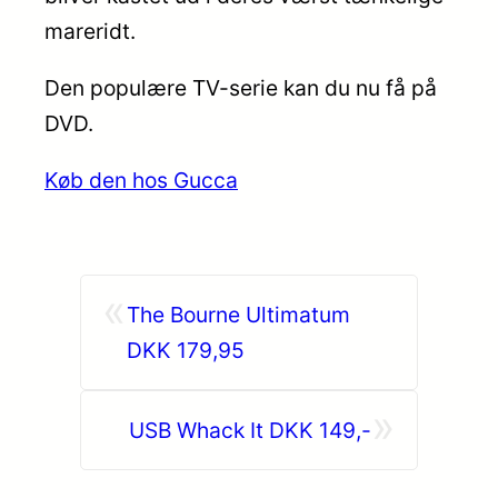
mareridt.
Den populære TV-serie kan du nu få på
DVD.
Køb den hos Gucca
«
The Bourne Ultimatum
DKK 179,95
»
USB Whack It DKK 149,-