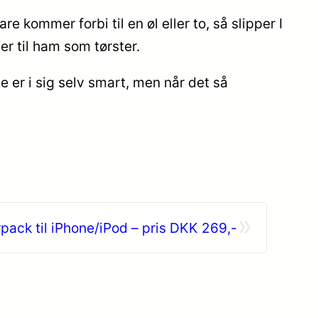
kommer forbi til en øl eller to, så slipper I
er til ham som tørster.
 er i sig selv smart, men når det så
»
pack til iPhone/iPod – pris DKK 269,-