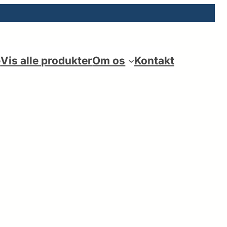
e
Vis alle produkter
Om os
Kontakt