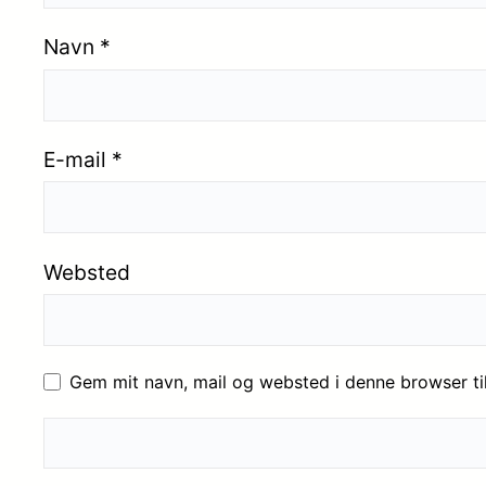
Navn
*
E-mail
*
Websted
Gem mit navn, mail og websted i denne browser t