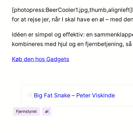
[photopress:BeerCooler1.jpg,thumb,alignleft]N
for at rejse jer, når I skal have en øl – med 
Idéen er simpel og effektiv: en sammenklappel
kombineres med hjul og en fjernbetjening, så 
Køb den hos Gadgets
«
Big Fat Snake – Peter Viskinde
Fjernstyret
øl