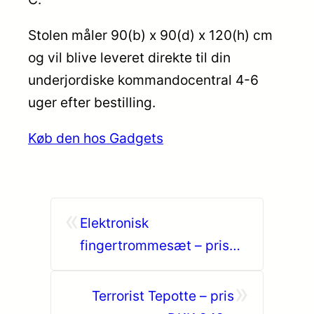
Stolen måler 90(b) x 90(d) x 120(h) cm
og vil blive leveret direkte til din
underjordiske kommandocentral 4-6
uger efter bestilling.
Køb den hos Gadgets
«
Elektronisk
fingertrommesæt – pris
DKK 219,-
»
Terrorist Tepotte – pris