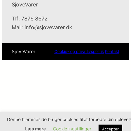
SjoveVarer
Tlf: 7876 8672
Mail:
info@sjovevarer.dk
SjoveVarer
Cookie- og privatlivspolitik
Kontakt
Denne hjemmeside bruger cookies til at forbedre din oplevel
Læs mere
Cookie indstillinger
Accepter