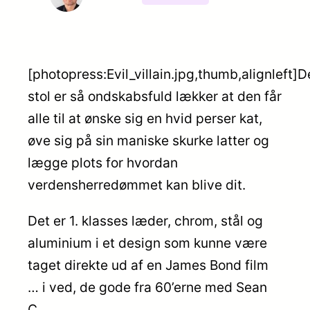
[photopress:Evil_villain.jpg,thumb,alignleft]
stol er så ondskabsfuld lækker at den får
alle til at ønske sig en hvid perser kat,
øve sig på sin maniske skurke latter og
lægge plots for hvordan
verdensherredømmet kan blive dit.
Det er 1. klasses læder, chrom, stål og
aluminium i et design som kunne være
taget direkte ud af en James Bond film
… i ved, de gode fra 60’erne med Sean
C.