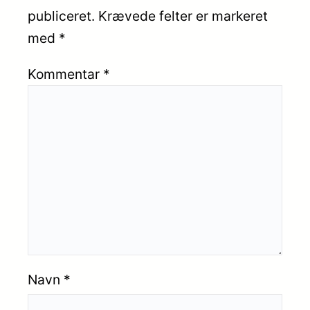
publiceret.
Krævede felter er markeret
med
*
Kommentar
*
Navn
*