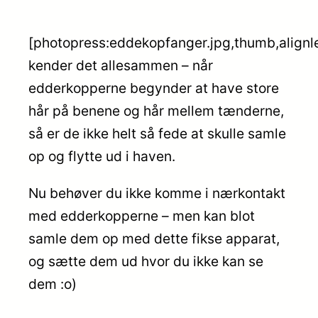
[photopress:eddekopfanger.jpg,thumb,alignle
kender det allesammen – når
edderkopperne begynder at have store
hår på benene og hår mellem tænderne,
så er de ikke helt så fede at skulle samle
op og flytte ud i haven.
Nu behøver du ikke komme i nærkontakt
med edderkopperne – men kan blot
samle dem op med dette fikse apparat,
og sætte dem ud hvor du ikke kan se
dem :o)