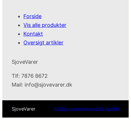
Forside
Vis alle produkter
Kontakt
Oversigt artikler
SjoveVarer
Tlf: 7876 8672
Mail:
info@sjovevarer.dk
SjoveVarer
Cookie- og privatlivspolitik
Kontakt