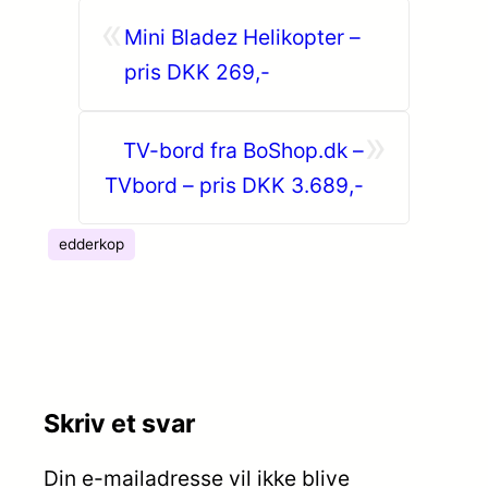
«
Mini Bladez Helikopter –
pris DKK 269,-
»
TV-bord fra BoShop.dk –
TVbord – pris DKK 3.689,-
edderkop
Skriv et svar
Din e-mailadresse vil ikke blive