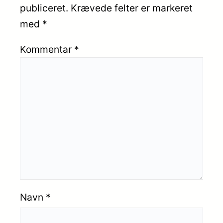
publiceret.
Krævede felter er markeret
med
*
Kommentar
*
Navn
*