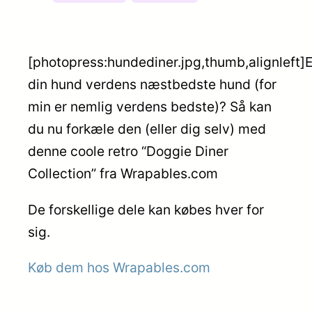
[photopress:hundediner.jpg,thumb,alignleft]E
din hund verdens næstbedste hund (for
min er nemlig verdens bedste)? Så kan
du nu forkæle den (eller dig selv) med
denne coole retro “Doggie Diner
Collection” fra Wrapables.com
De forskellige dele kan købes hver for
sig.
Køb dem hos Wrapables.com