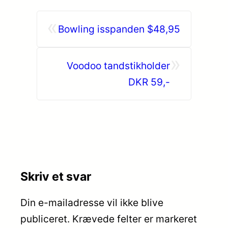
«
Bowling isspanden $48,95
»
Voodoo tandstikholder
DKR 59,-
Skriv et svar
Din e-mailadresse vil ikke blive
publiceret.
Krævede felter er markeret