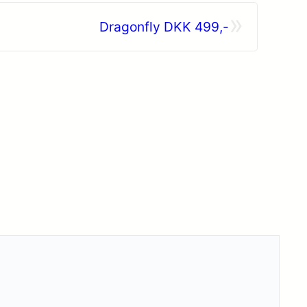
»
Dragonfly DKK 499,-