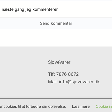
il næste gang jeg kommenterer.
SjoveVarer
Tlf: 7876 8672
Mail:
info@sjovevarer.dk
cookies til at forbedre din oplevelse.
Læs mere
Cookie ind