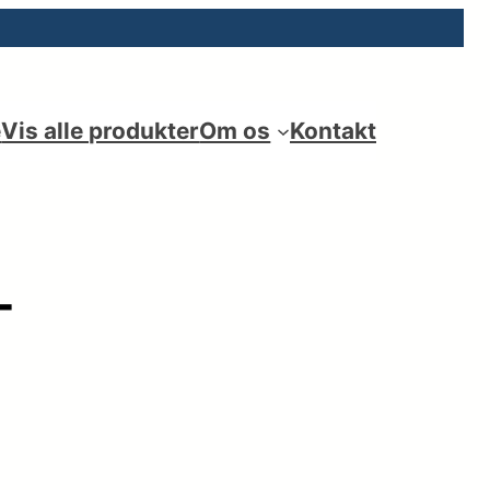
e
Vis alle produkter
Om os
Kontakt
-