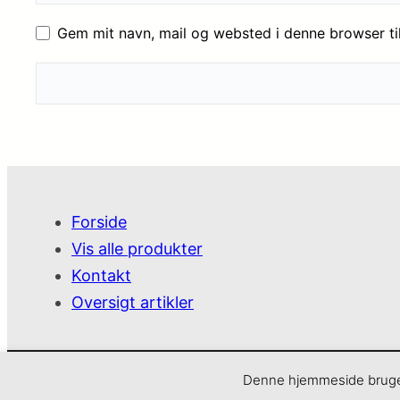
Gem mit navn, mail og websted i denne browser t
Forside
Vis alle produkter
Kontakt
Oversigt artikler
SjoveVarer
Denne hjemmeside bruger 