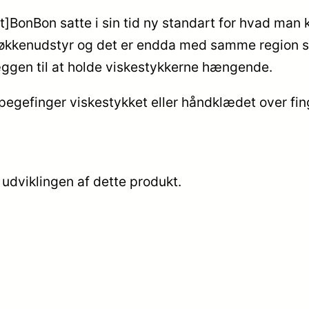
BonBon satte i sin tid ny standart for hvad man k
økkenudstyr og det er endda med samme region so
ggen til at holde viskestykkerne hængende.
 pegefinger viskestykket eller håndklædet over fi
 udviklingen af dette produkt.