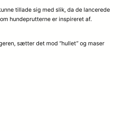
unne tillade sig med slik, da de lancerede
m hundeprutterne er inspireret af.
ngeren, sætter det mod “hullet” og maser