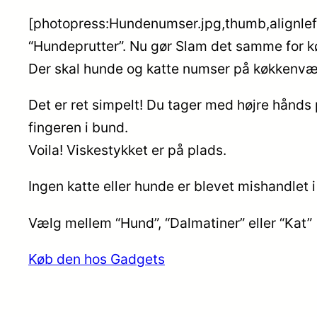
[photopress:Hundenumser.jpg,thumb,alignleft]
“Hundeprutter”. Nu gør Slam det samme for k
Der skal hunde og katte numser på køkkenvæ
Det er ret simpelt! Du tager med højre hånds
fingeren i bund.
Voila! Viskestykket er på plads.
Ingen katte eller hunde er blevet mishandlet i
Vælg mellem “Hund”, “Dalmatiner” eller “Kat”
Køb den hos Gadgets