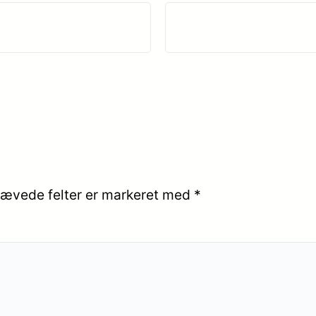
ævede felter er markeret med
*