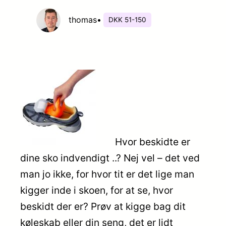
thomas
•
DKK 51-150
Hvor beskidte er
dine sko indvendigt ..? Nej vel – det ved
man jo ikke, for hvor tit er det lige man
kigger inde i skoen, for at se, hvor
beskidt der er? Prøv at kigge bag dit
køleskab eller din seng, det er lidt