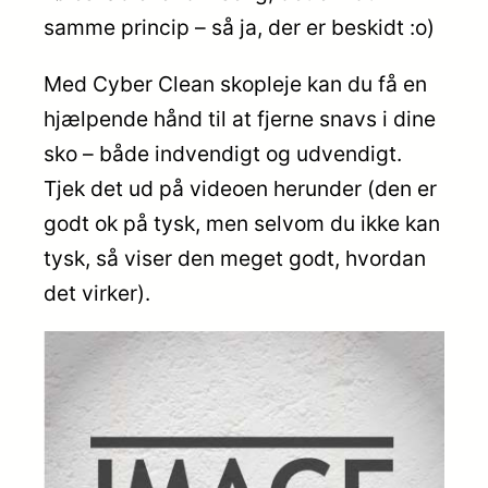
samme princip – så ja, der er beskidt :o)
Med Cyber Clean skopleje kan du få en
hjælpende hånd til at fjerne snavs i dine
sko – både indvendigt og udvendigt.
Tjek det ud på videoen herunder (den er
godt ok på tysk, men selvom du ikke kan
tysk, så viser den meget godt, hvordan
det virker).