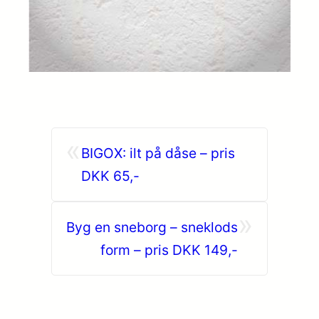
«
BIGOX: ilt på dåse – pris
DKK 65,-
»
Byg en sneborg – sneklods
form – pris DKK 149,-