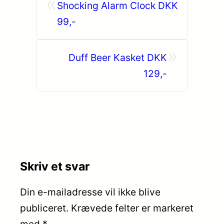
«
Shocking Alarm Clock DKK
99,-
»
Duff Beer Kasket DKK
129,-
Skriv et svar
Din e-mailadresse vil ikke blive
publiceret.
Krævede felter er markeret
med
*