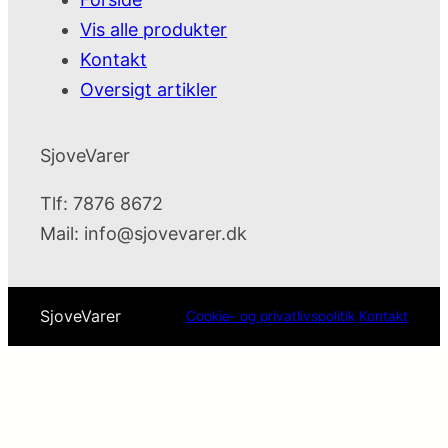
Vis alle produkter
Kontakt
Oversigt artikler
SjoveVarer
Tlf: 7876 8672
Mail:
info@sjovevarer.dk
SjoveVarer
Cookie- og privatlivspolitik
Kontakt