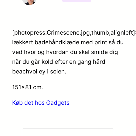
[photopress:Crimescene.jpg,thumb,alignleft]
lækkert badehåndklæde med print så du
ved hvor og hvordan du skal smide dig
når du går kold efter en gang hård
beachvolley i solen.
151×81 cm.
Køb det hos Gadgets