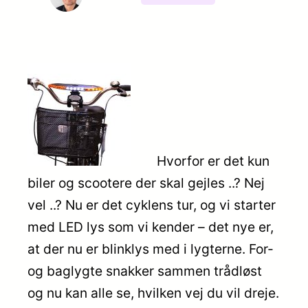
Hvorfor er det kun
biler og scootere der skal gejles ..? Nej
vel ..? Nu er det cyklens tur, og vi starter
med LED lys som vi kender – det nye er,
at der nu er blinklys med i lygterne. For-
og baglygte snakker sammen trådløst
og nu kan alle se, hvilken vej du vil dreje.