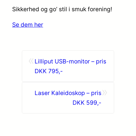
Sikkerhed og go’ stil i smuk forening!
Se dem her
«
Lilliput USB-monitor – pris
DKK 795,-
»
Laser Kaleidoskop – pris
DKK 599,-