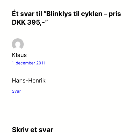
Ét svar til “Blinklys til cyklen – pris
DKK 395,-”
Klaus
1. december 2011
Hans-Henrik
Svar
Skriv et svar