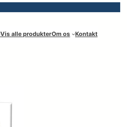
e
Vis alle produkter
Om os
Kontakt