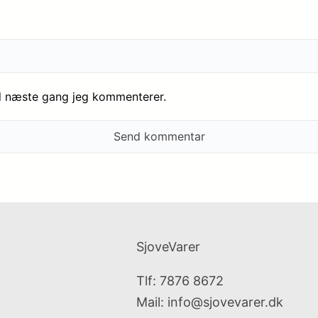
il næste gang jeg kommenterer.
SjoveVarer
Tlf: 7876 8672
Mail:
info@sjovevarer.dk