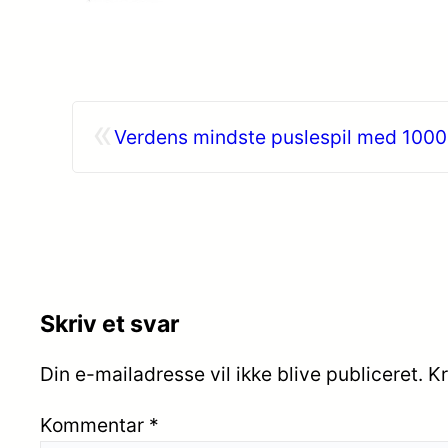
«
Verdens mindste puslespil med 1000 
Skriv et svar
Din e-mailadresse vil ikke blive publiceret.
Kr
Kommentar
*