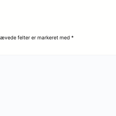
ævede felter er markeret med
*