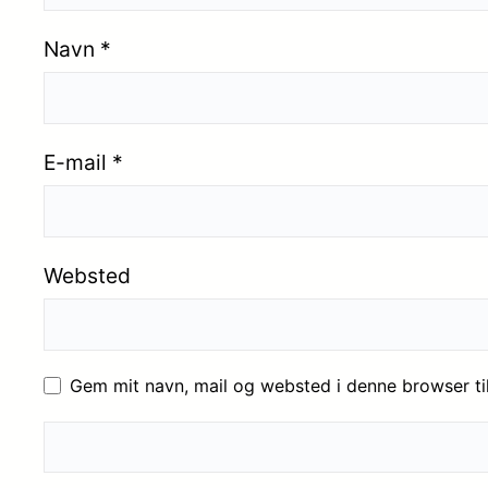
Navn
*
E-mail
*
Websted
Gem mit navn, mail og websted i denne browser t