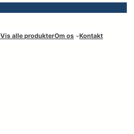
e
Vis alle produkter
Om os
Kontakt