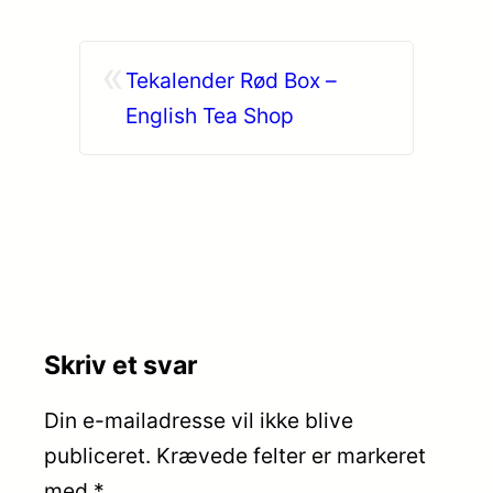
«
Tekalender Rød Box –
English Tea Shop
Skriv et svar
Din e-mailadresse vil ikke blive
publiceret.
Krævede felter er markeret
med
*