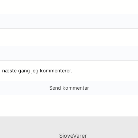
il næste gang jeg kommenterer.
SjoveVarer