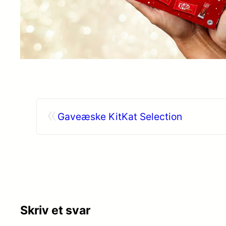
«
Gaveæske KitKat Selection
Skriv et svar