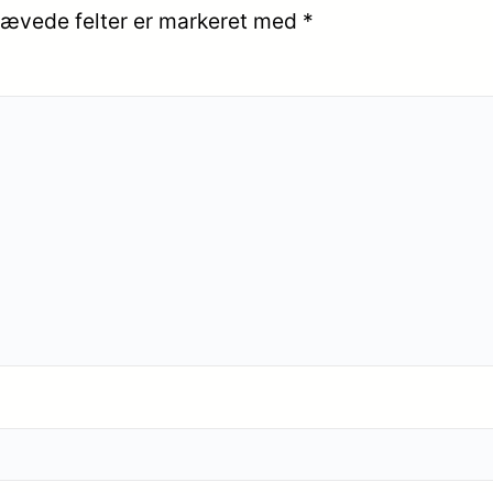
ævede felter er markeret med
*