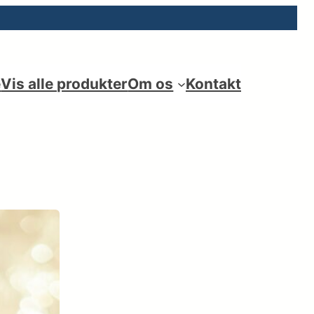
e
Vis alle produkter
Om os
Kontakt