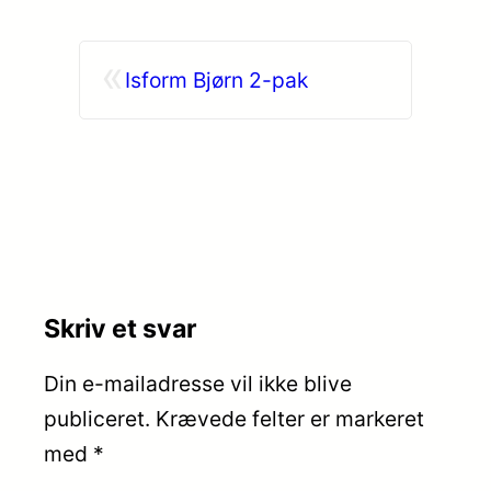
«
Isform Bjørn 2-pak
Skriv et svar
Din e-mailadresse vil ikke blive
publiceret.
Krævede felter er markeret
med
*