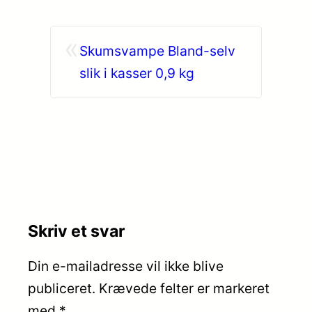
«
Skumsvampe Bland-selv
slik i kasser 0,9 kg
Skriv et svar
Din e-mailadresse vil ikke blive
publiceret.
Krævede felter er markeret
med
*