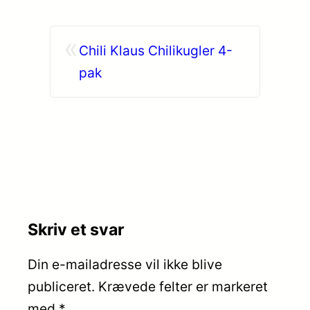
«
Chili Klaus Chilikugler 4-
pak
Skriv et svar
Din e-mailadresse vil ikke blive
publiceret.
Krævede felter er markeret
med
*