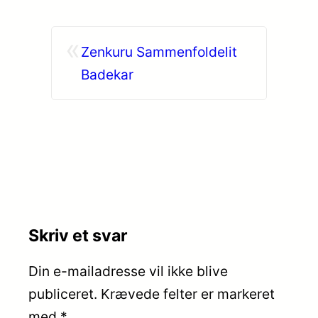
«
Zenkuru Sammenfoldelit
Badekar
Skriv et svar
Din e-mailadresse vil ikke blive
publiceret.
Krævede felter er markeret
med
*