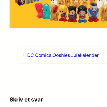
«
DC Comics Ooshies Julekalender
Skriv et svar