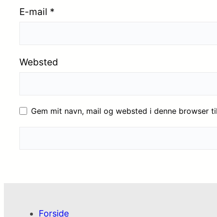
E-mail
*
Websted
Gem mit navn, mail og websted i denne browser t
Forside