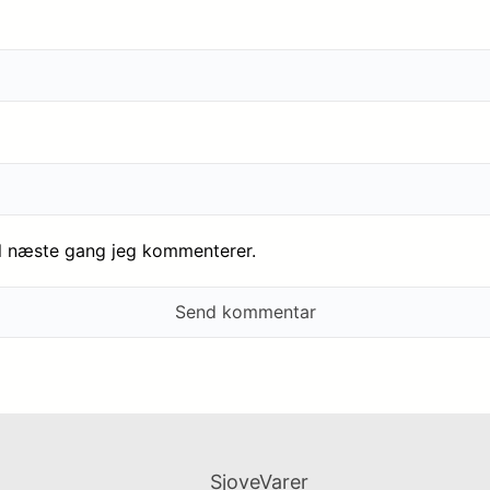
il næste gang jeg kommenterer.
SjoveVarer