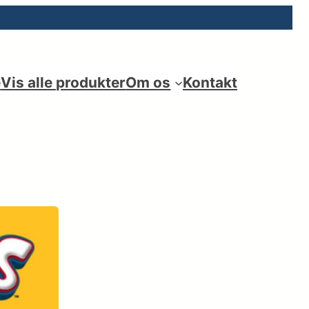
e
Vis alle produkter
Om os
Kontakt