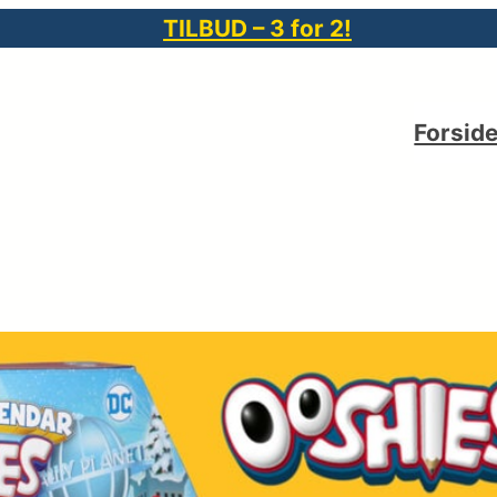
TILBUD – 3 for 2!
Forsid