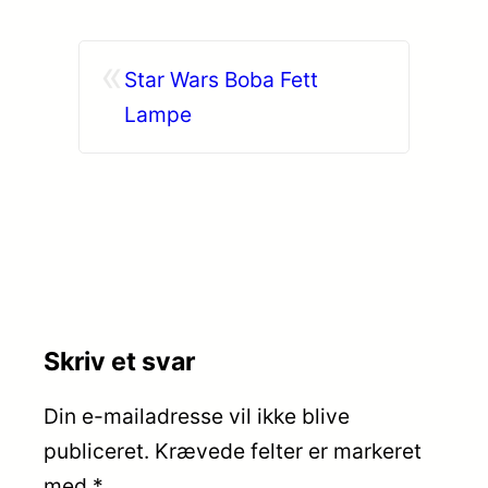
«
Star Wars Boba Fett
Lampe
Skriv et svar
Din e-mailadresse vil ikke blive
publiceret.
Krævede felter er markeret
med
*