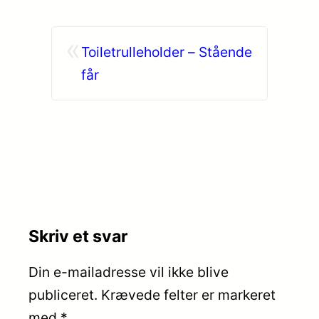
«
Toiletrulleholder – Stående
får
Skriv et svar
Din e-mailadresse vil ikke blive
publiceret.
Krævede felter er markeret
med
*