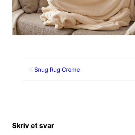
«
Snug Rug Creme
Skriv et svar