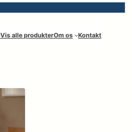
e
Vis alle produkter
Om os
Kontakt