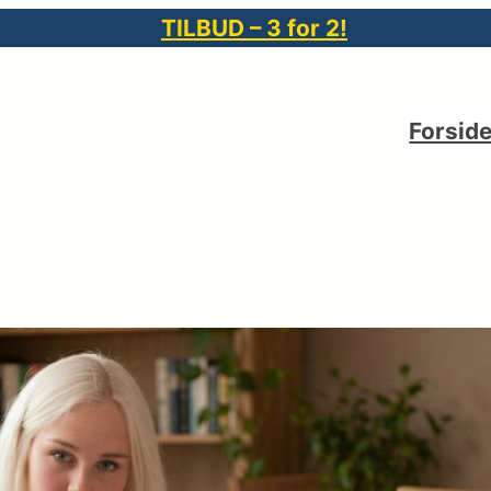
TILBUD – 3 for 2!
Forsid