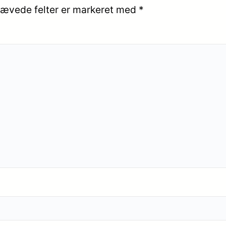
ævede felter er markeret med
*