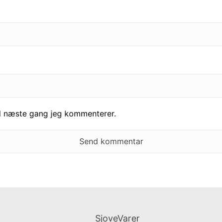
il næste gang jeg kommenterer.
SjoveVarer