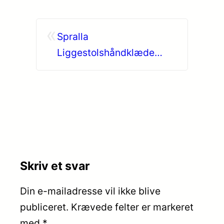
«
Spralla
Liggestolshåndklæde
Lyserød
Skriv et svar
Din e-mailadresse vil ikke blive
publiceret.
Krævede felter er markeret
med
*