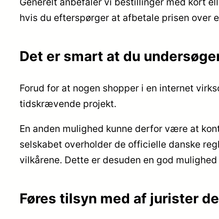
Generelt anbefaler vi bestillinger med kort el
hvis du efterspørger at afbetale prisen over 
Det er smart at du undersøg
Forud for at nogen shopper i en internet virk
tidskrævende projekt.
En anden mulighed kunne derfor være at kontro
selskabet overholder de officielle danske re
vilkårene. Dette er desuden en god mulighed f
Føres tilsyn med af jurister 