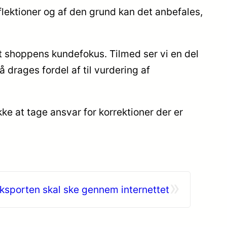
flektioner og af den grund kan det anbefales,
t shoppens kundefokus. Tilmed ser vi en del
 drages fordel af til vurdering af
ke at tage ansvar for korrektioner der er
»
ksporten skal ske gennem internettet