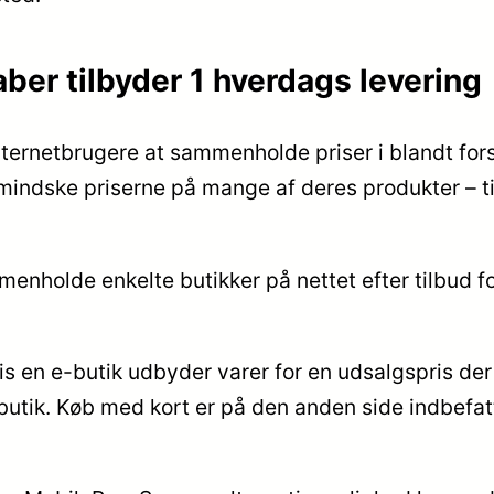
aber tilbyder 1 hverdags levering
nternetbrugere at sammenholde priser i blandt forsk
ormindske priserne på mange af deres produkter – ti
menholde enkelte butikker på nettet efter tilbud f
is en e-butik udbyder varer for en udsalgspris der
utik. Køb med kort er på den anden side indbefatte