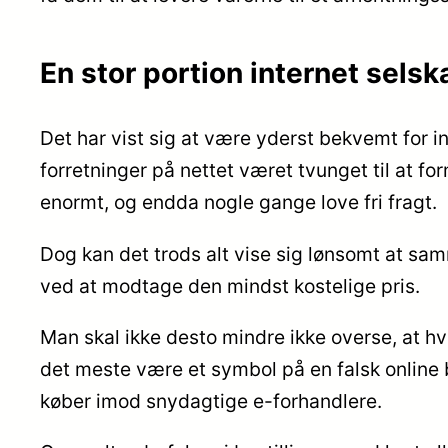
En stor portion internet selsk
Det har vist sig at være yderst bekvemt for i
forretninger på nettet været tvunget til at f
enormt, og endda nogle gange love fri fragt.
Dog kan det trods alt vise sig lønsomt at sam
ved at modtage den mindst kostelige pris.
Man skal ikke desto mindre ikke overse, at hv
det meste være et symbol på en falsk online b
køber imod snydagtige e-forhandlere.