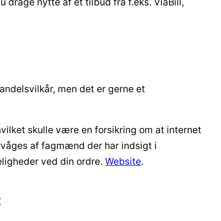
rage nytte af et tilbud fra f.eks. ViaBill,
andelsvilkår, men det er gerne et
ilket skulle være en forsikring om at internet
rvåges af fagmænd der har indsigt i
eligheder ved din ordre.
Website
.
t