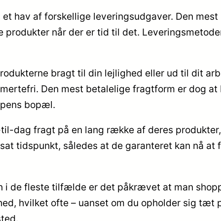
 et hav af forskellige leveringsudgaver. Den mest 
 produkter når der er tid til det. Leveringsmetod
kterne bragt til din lejlighed eller ud til dit ar
ertefri. Den mest betalelige fragtform er dog at h
ppens bopæl.
til-dag fragt på en lang række af deres produkter
tsat tidspunkt, således at de garanteret kan nå at 
en i de fleste tilfælde er det påkrævet at man shop
, hvilket ofte – uanset om du opholder sig tæt på 
sted.