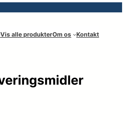
e
Vis alle produkter
Om os
Kontakt
everingsmidler