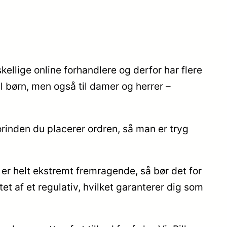
ellige online forhandlere og derfor har flere
l børn, men også til damer og herrer –
orinden du placerer ordren, så man er tryg
 er helt ekstremt fremragende, så bør det for
t af et regulativ, hvilket garanterer dig som