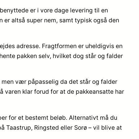
benyttede er i vore dage levering til en
en er altså super nem, samt typisk også den
bejdes adresse. Fragtformen er uheldigvis en
ente pakken selv, hvilket dog står og falder
, men vær påpasselig da det står og falder
få varen klar forud for at de pakkeansatte har
per for et bestemt beløb. Alternativt må du
Taastrup, Ringsted eller Sorø – vil blive at