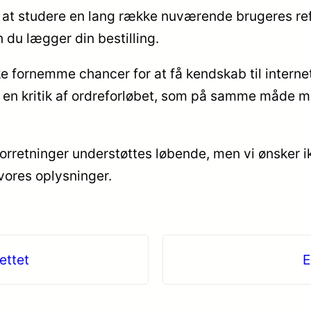
 til at studere en lang række nuværende brugeres re
 du lægger din bestilling.
e fornemme chancer for at få kendskab til interne
e en kritik af ordreforløbet, som på samme måde må
orretninger understøttes løbende, men vi ønsker ik
vores oplysninger.
ettet
E