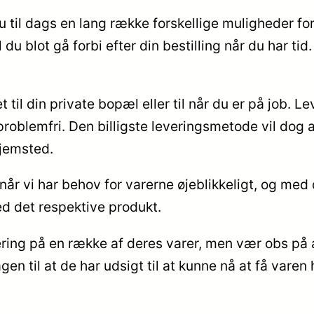
u til dags en lang række forskellige muligheder for
 du blot gå forbi efter din bestilling når du har ti
et til din private bopæl eller til når du er på job
problemfri. Den billigste leveringsmetode vil dog a
hjemsted.
r vi har behov for varerne øjeblikkeligt, og med d
d det respektive produkt.
ring på en række af deres varer, men vær obs på a
n til at de har udsigt til at kunne nå at få varen h