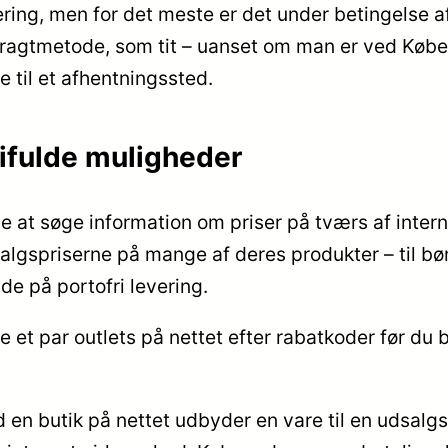
ering, men for det meste er det under betingelse a
fragtmetode, som tit – uanset om man er ved Købe
e til et afhentningssted.
difulde muligheder
le at søge information om priser på tværs af intern
algspriserne på mange af deres produkter – til bø
de på portofri levering.
e et par outlets på nettet efter rabatkoder før du b
en butik på nettet udbyder en vare til en udsalgs