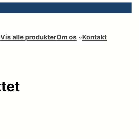
e
Vis alle produkter
Om os
Kontakt
tet