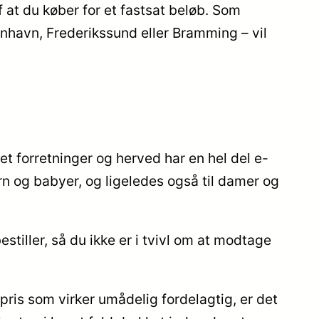
f at du køber for et fastsat beløb. Som
nhavn, Frederikssund eller Bramming – vil
et forretninger og herved har en hel del e-
rn og babyer, og ligeledes også til damer og
estiller, så du ikke er i tvivl om at modtage
pris som virker umådelig fordelagtig, er det