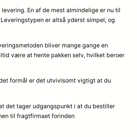
 levering. En af de mest almindelige er nu til
d. Leveringstypen er altså yderst simpel, og
. Leveringsmetoden bliver mange gange en
ltid være at hente pakken selv, hvilket beroer
et formål er det utvivlsomt vigtigt at du
t det tager udgangspunkt i at du bestiller
en til fragtfirmaet forinden