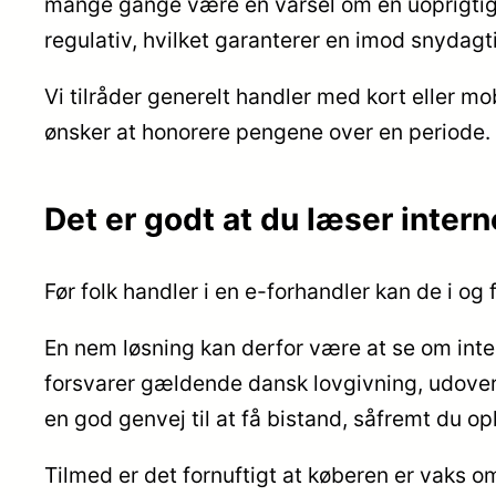
mange gange være en varsel om en uoprigtig 
regulativ, hvilket garanterer en imod snydagt
Vi tilråder generelt handler med kort eller mo
ønsker at honorere pengene over en periode.
Det er godt at du læser inter
Før folk handler i en e-forhandler kan de i og
En nem løsning kan derfor være at se om int
forsvarer gældende dansk lovgivning, udover
en god genvej til at få bistand, såfremt du o
Tilmed er det fornuftigt at køberen er vaks o