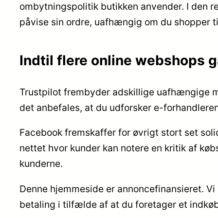
ombytningspolitik butikken anvender. I den rel
påvise sin ordre, uafhængig om du shopper til
Indtil flere online webshops 
Trustpilot frembyder adskillige uafhængige 
det anbefales, at du udforsker e-forhandlere
Facebook fremskaffer for øvrigt stort set soli
nettet hvor kunder kan notere en kritik af køb
kunderne.
Denne hjemmeside er annoncefinansieret. Vi h
betaling i tilfælde af at du foretager et indkøb