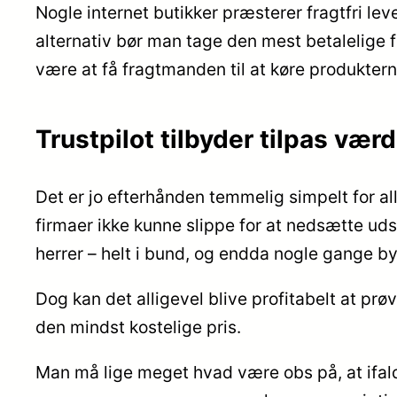
Nogle internet butikker præsterer fragtfri lev
alternativ bør man tage den mest betalelige 
være at få fragtmanden til at køre produktern
Trustpilot tilbyder tilpas vær
Det er jo efterhånden temmelig simpelt for al
firmaer ikke kunne slippe for at nedsætte uds
herrer – helt i bund, og endda nogle gange by
Dog kan det alligevel blive profitabelt at prøv
den mindst kostelige pris.
Man må lige meget hvad være obs på, at ifald 