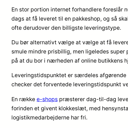
En stor portion internet forhandlere foreslår n
dags at få leveret til en pakkeshop, og så skal
ofte derudover den billigste leveringstype.
Du bør alternativt vælge at vælge at få lever
smule mindre prisbillig, men ligeledes super 
på at du bor i nærheden af online butikkens 
Leveringstidspunktet er særdeles afgørende nå
checker det forventede leveringstidspunkt ve
En række
e-shops
præsterer dag-til-dag leve
forinden et givent klokkeslæt, med hensynstage
logistikmedarbejderne har fri.