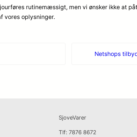
jourføres rutinemæssigt, men vi ønsker ikke at på
af vores oplysninger.
Netshops tilbyd
SjoveVarer
Tlf: 7876 8672