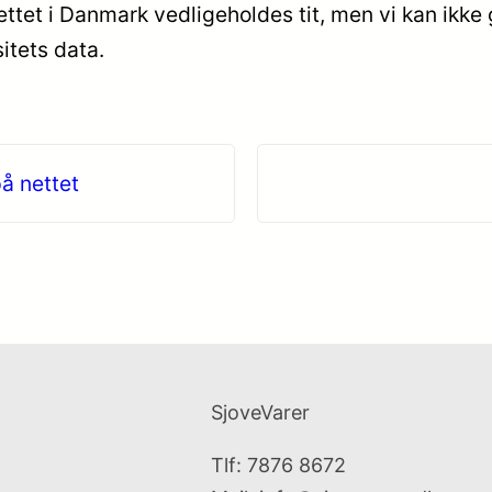
ttet i Danmark vedligeholdes tit, men vi kan ikk
itets data.
på nettet
SjoveVarer
Tlf: 7876 8672