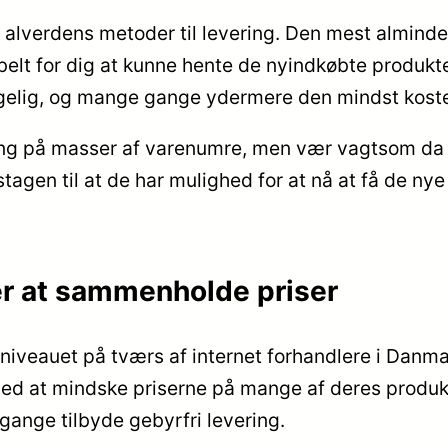
alverdens metoder til levering. Den mest almindeli
belt for dig at kunne hente de nyindkøbte produkte
ngelig, og mange gange ydermere den mindst koste
ring på masser af varenumre, men vær vagtsom da 
agen til at de har mulighed for at nå at få de ny
ver at sammenholde priser
prisniveauet på tværs af internet forhandlere i Dan
d at mindske priserne på mange af deres produkter 
ange tilbyde gebyrfri levering.