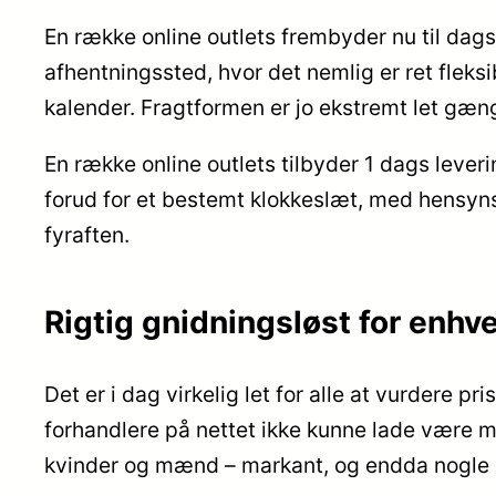
En række online outlets frembyder nu til dags 
afhentningssted, hvor det nemlig er ret fleksi
kalender. Fragtformen er jo ekstremt let gæ
En række online outlets tilbyder 1 dags leve
forud for et bestemt klokkeslæt, med hensynst
fyraften.
Rigtig gnidningsløst for enh
Det er i dag virkelig let for alle at vurdere 
forhandlere på nettet ikke kunne lade være me
kvinder og mænd – markant, og endda nogle g