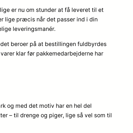
ge er nu om stunder at få leveret til et
r lige præcis når det passer ind i din
lige leveringsmanér.
det beroer på at bestillingen fuldbyrdes
e varer klar før pakkemedarbejderne har
mark og med det motiv har en hel del
– til drenge og piger, lige så vel som til