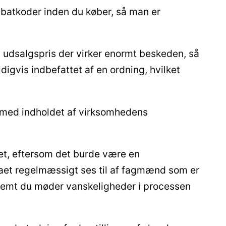
rabatkoder inden du køber, så man er
n udsalgspris der virker enormt beskeden, så
digvis indbefattet af en ordning, hvilket
dt med indholdet af virksomhedens
ket, eftersom det burde være en
rmaet regelmæssigt ses til af fagmænd som er
remt du møder vanskeligheder i processen