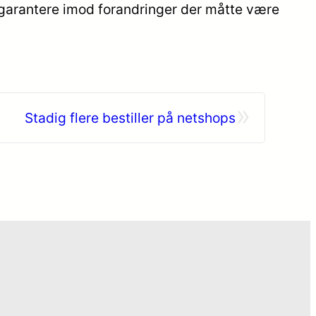
e garantere imod forandringer der måtte være
»
Stadig flere bestiller på netshops