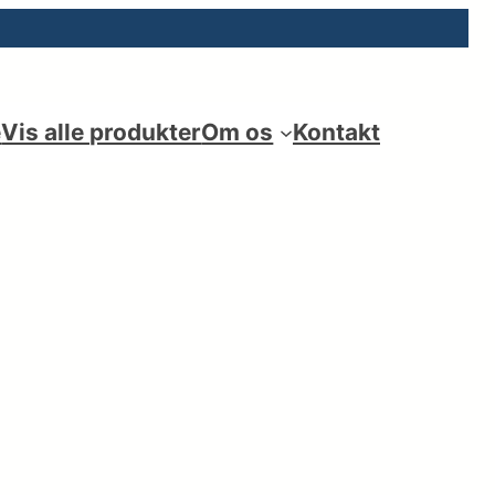
e
Vis alle produkter
Om os
Kontakt