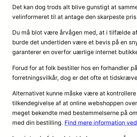
Det kan dog trods alt blive gunstigt at samme
velinformeret til at antage den skarpeste pris
Du må blot være årvågen med, at i tilfælde af
burde det undertiden være et bevis på en snyd
garanterer en overfor uærlige internet butikke
Forud for at folk bestiller hos en forhandle
forretningsvilkår, dog er det ofte et tidskræv
Alternativet kunne måske være at kontrollere
tilkendegivelse af at online webshoppen over
meget bekendte med bestemmelserne på områd
med din bestilling.
Find mere information ved 