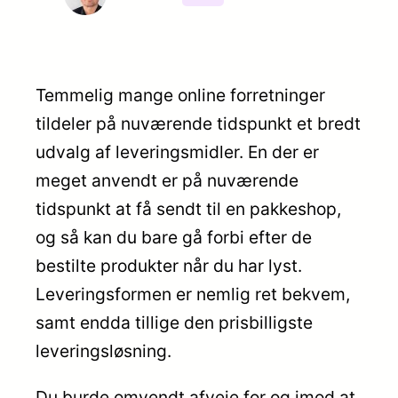
Temmelig mange online forretninger
tildeler på nuværende tidspunkt et bredt
udvalg af leveringsmidler. En der er
meget anvendt er på nuværende
tidspunkt at få sendt til en pakkeshop,
og så kan du bare gå forbi efter de
bestilte produkter når du har lyst.
Leveringsformen er nemlig ret bekvem,
samt endda tillige den prisbilligste
leveringsløsning.
Du burde omvendt afveje for og imod at