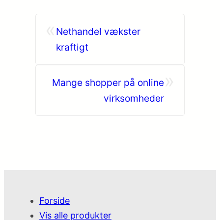
«
Nethandel vækster
kraftigt
»
Mange shopper på online
virksomheder
Forside
Vis alle produkter