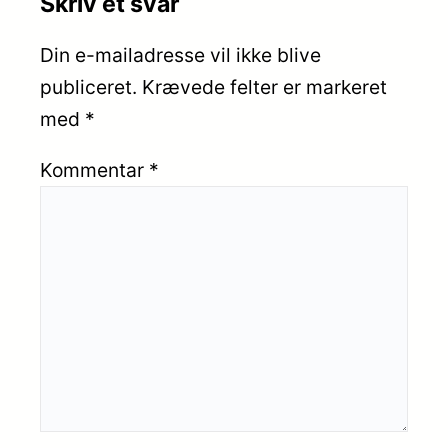
Skriv et svar
Din e-mailadresse vil ikke blive
publiceret.
Krævede felter er markeret
med
*
Kommentar
*