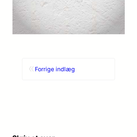
«
Forrige indlæg