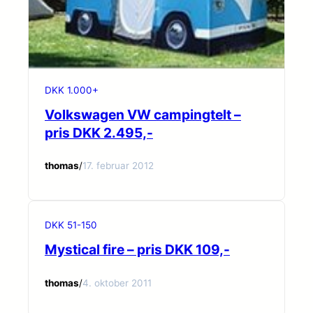
DKK 1.000+
Volkswagen VW campingtelt –
pris DKK 2.495,-
thomas
/
17. februar 2012
DKK 51-150
Mystical fire – pris DKK 109,-
thomas
/
4. oktober 2011