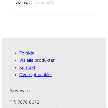
thomas
/
20. februar 2010
Forside
Vis alle produkter
Kontakt
Oversigt artikler
SjoveVarer
Tlf: 7876 8672