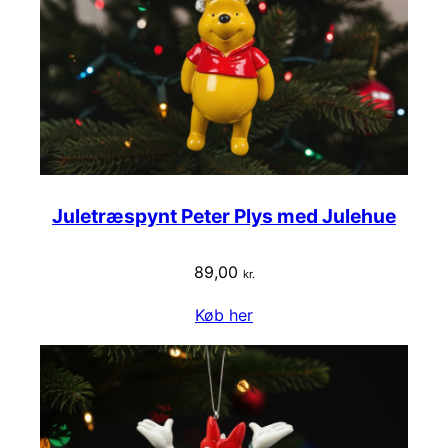
Juletræspynt Peter Plys med Julehue
89,00
kr.
Køb her