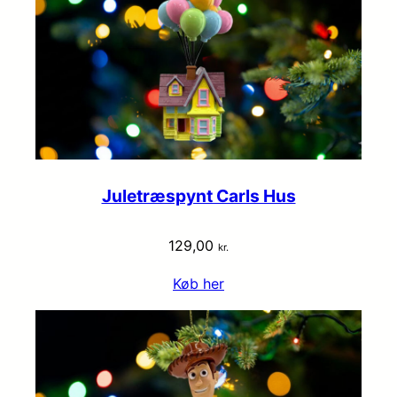
Juletræspynt Carls Hus
129,00
kr.
Køb her