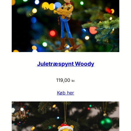
Juletræspynt Woody
119,00
kr.
Køb her