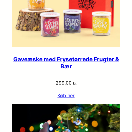
Gaveæske med Frysetørrede Frugter &
Bær
299,00
kr.
Køb her