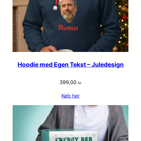
Hoodie med Egen Tekst – Juledesign
399,00
kr.
Køb her