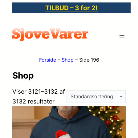
TILBUD – 3 for 2!
Forside
–
Shop
–
Side 196
Shop
Viser 3121–3132 af
3132 resultater