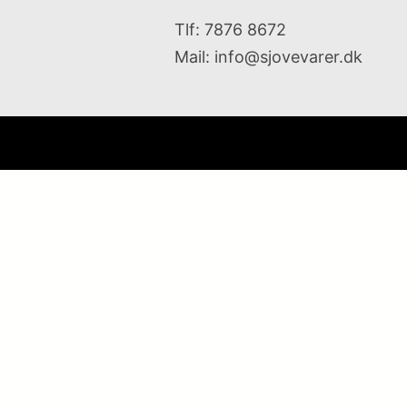
Tlf: 7876 8672
Mail:
info@sjovevarer.dk