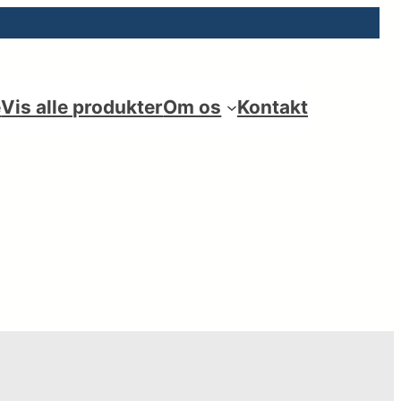
e
Vis alle produkter
Om os
Kontakt