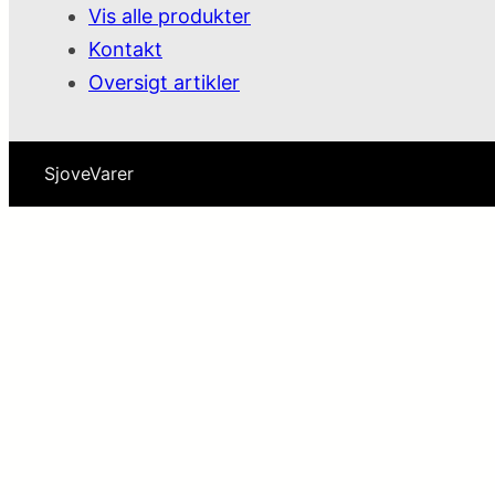
Vis alle produkter
Kontakt
Oversigt artikler
SjoveVarer