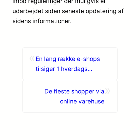
imod reguleringer der muligvis er
udarbejdet siden seneste opdatering af
sidens informationer.
«
En lang række e-shops
tilsiger 1 hverdags
levering
»
De fleste shopper via
online varehuse