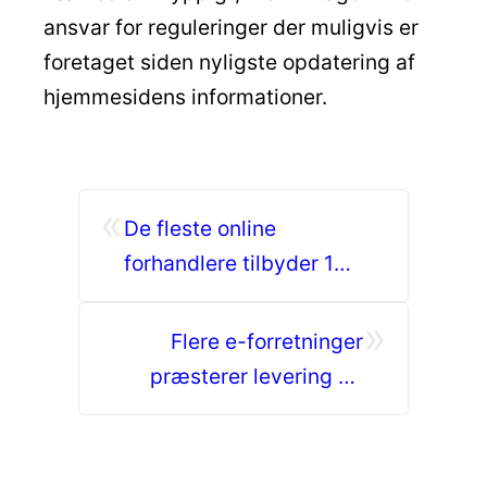
ansvar for reguleringer der muligvis er
foretaget siden nyligste opdatering af
hjemmesidens informationer.
«
De fleste online
forhandlere tilbyder 1
dags levering
»
Flere e-forretninger
præsterer levering på
næstkommende hverdag