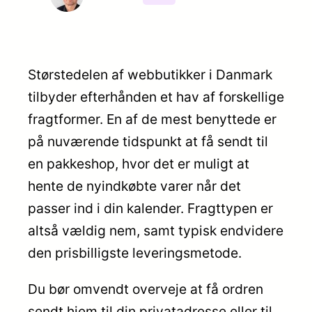
Størstedelen af webbutikker i Danmark
tilbyder efterhånden et hav af forskellige
fragtformer. En af de mest benyttede er
på nuværende tidspunkt at få sendt til
en pakkeshop, hvor det er muligt at
hente de nyindkøbte varer når det
passer ind i din kalender. Fragttypen er
altså vældig nem, samt typisk endvidere
den prisbilligste leveringsmetode.
Du bør omvendt overveje at få ordren
sendt hjem til din privatadresse eller til