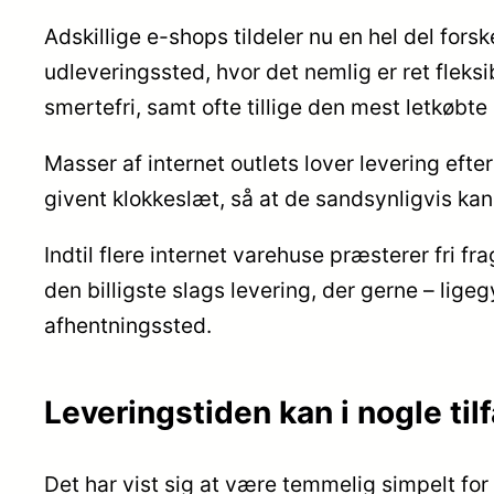
Adskillige e-shops tildeler nu en hel del forsk
udleveringssted, hvor det nemlig er ret fleks
smertefri, samt ofte tillige den mest letkøbte
Masser af internet outlets lover levering efte
givent klokkeslæt, så at de sandsynligvis kan
Indtil flere internet varehuse præsterer fri 
den billigste slags levering, der gerne – lige
afhentningssted.
Leveringstiden kan i nogle ti
Det har vist sig at være temmelig simpelt for