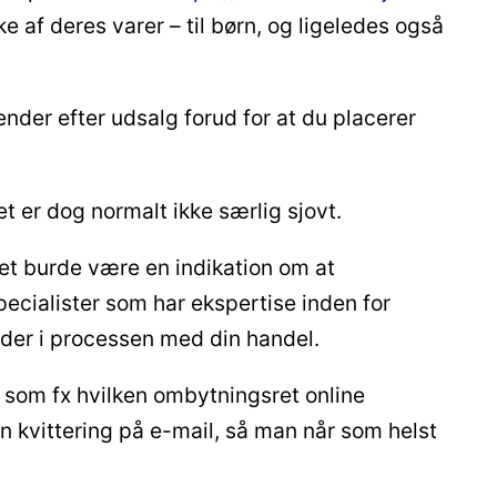
e af deres varer – til børn, og ligeledes også
gender efter udsalg forud for at du placerer
t er dog normalt ikke særlig sjovt.
det burde være en indikation om at
specialister som har ekspertise inden for
eder i processen med din handel.
, som fx hvilken ombytningsret online
in kvittering på e-mail, så man når som helst