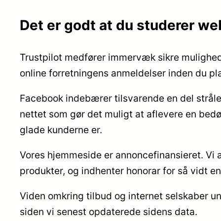
Det er godt at du studerer w
Trustpilot medfører immervæk sikre muligheder
online forretningens anmeldelser inden du pla
Facebook indebærer tilsvarende en del stråle
nettet som gør det muligt at aflevere en bedøm
glade kunderne er.
Vores hjemmeside er annoncefinansieret. Vi 
produkter, og indhenter honorar for så vidt e
Viden omkring tilbud og internet selskaber un
siden vi senest opdaterede sidens data.