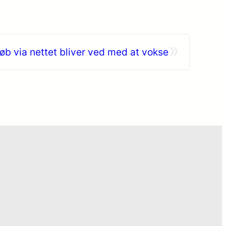
»
øb via nettet bliver ved med at vokse