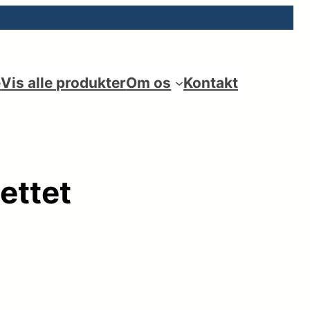
e
Vis alle produkter
Om os
Kontakt
ettet