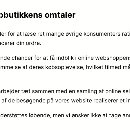
ebbutikkens omtaler
 for at læse ret mange øvrige konsumenters ratings
cerer din ordre.
nde chancer for at få indblik i online webshoppens
melse af deres købsoplevelse, hvilket tilmed må dra
arbejder tæt sammen med en samling af online sel
n af de besøgende på vores website realiserer et i
derstøttes løbende, men vi ønsker ikke at tage an