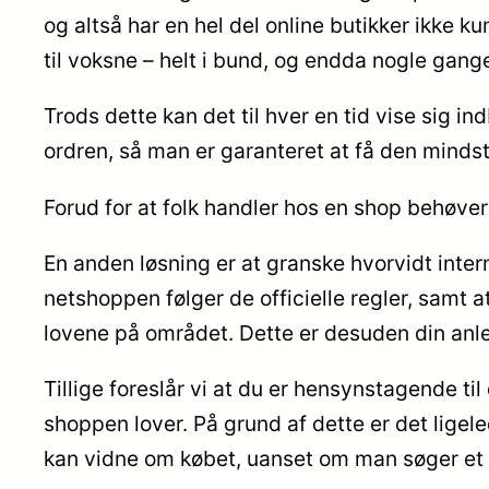
og altså har en hel del online butikker ikke k
til voksne – helt i bund, og endda nogle gange
Trods dette kan det til hver en tid vise sig in
ordren, så man er garanteret at få den mindst 
Forud for at folk handler hos en shop behøver
En anden løsning er at granske hvorvidt inte
netshoppen følger de officielle regler, samt a
lovene på området. Dette er desuden din anle
Tillige foreslår vi at du er hensynstagende t
shoppen lover. På grund af dette er det ligel
kan vidne om købet, uanset om man søger et pr