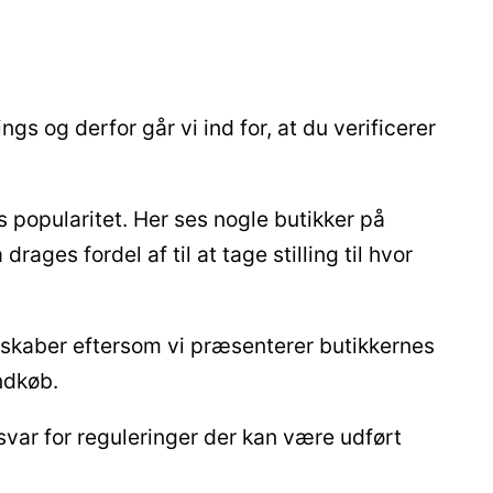
 og derfor går vi ind for, at du verificerer
 popularitet. Her ses nogle butikker på
ges fordel af til at tage stilling til hvor
skaber eftersom vi præsenterer butikkernes
ndkøb.
svar for reguleringer der kan være udført