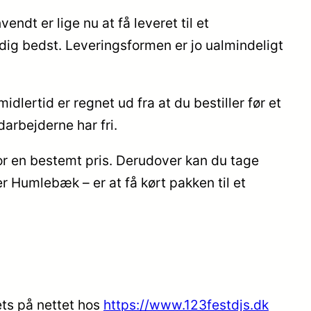
endt er lige nu at få leveret til et
 dig bedst. Leveringsformen er jo ualmindeligt
dlertid er regnet ud fra at du bestiller før et
arbejderne har fri.
for en bestemt pris. Derudover kan du tage
er Humlebæk – er at få kørt pakken til et
ets på nettet hos
https://www.123festdjs.dk