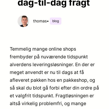
dag-til-dag fragt
thomas
•
blog
Temmelig mange online shops
frembyder på nuværende tidspunkt
alverdens leveringsløsninger. En der er
meget anvendt er nu til dags at få
afleveret pakken hos en pakkeshop, og
så skal du blot gå forbi efter din ordre på
et valgfrit tidspunkt. Fragtløsningen er
altså virkelig problemfri, og mange